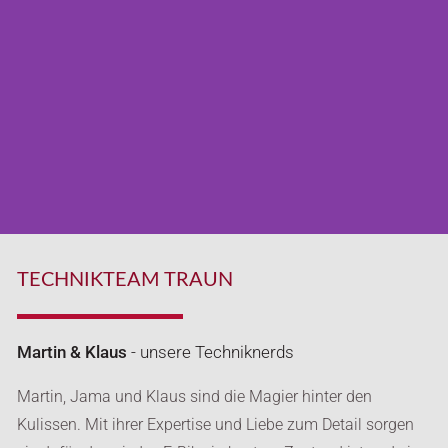
Martin Fabian
TECHNIKTEAM TRAUN
Martin & Klaus
- unsere Techniknerds
Martin, Jama und Klaus sind die Magier hinter den
Kulissen. Mit ihrer Expertise und Liebe zum Detail sorgen