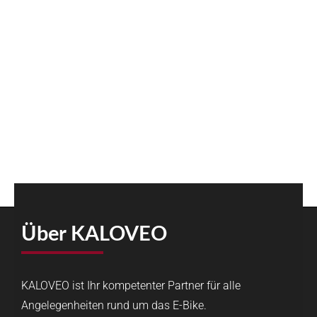
Über KALOVEO
KALOVEO ist Ihr kompetenter Partner für alle
Angelegenheiten rund um das E-Bike.