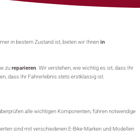
immer in bestem Zustand ist, bieten wir Ihnen
in
me zu
reparieren
. Wir verstehen, wie wichtig es ist, dass Ihr
, dass Ihr Fahrerlebnis stets erstklassig ist.
 überprüfen alle wichtigen Komponenten, führen notwendige
Experten sind mit verschiedenen E-Bike-Marken und Modellen