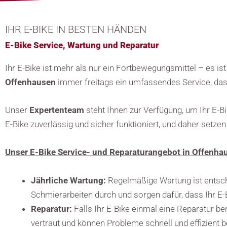
IHR E-BIKE IN BESTEN HÄNDEN
E-Bike Service, Wartung und Reparatur
Ihr E-Bike ist mehr als nur ein Fortbewegungsmittel – es ist
Offenhausen
immer freitags ein umfassendes Service, das 
Unser
Expertenteam
steht Ihnen zur Verfügung, um Ihr E-B
E-Bike zuverlässig und sicher funktioniert, und daher setzen
U
nser E-Bike Service- und Reparaturangebot in Offenha
Jährliche Wartung:
Regelmäßige Wartung ist entsche
Schmierarbeiten durch und sorgen dafür, dass Ihr E-B
Reparatur:
Falls Ihr E-Bike einmal eine Reparatur b
vertraut und können Probleme schnell und effizient 