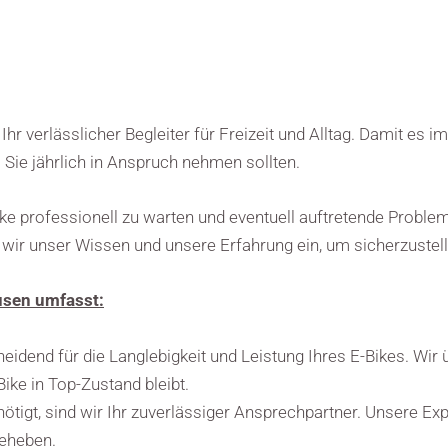
 Ihr verlässlicher Begleiter für Freizeit und Alltag. Damit es 
Sie jährlich in Anspruch nehmen sollten.
ike professionell zu warten und eventuell auftretende Proble
 wir unser Wissen und unsere Erfahrung ein, um sicherzustellen
usen umfasst:
idend für die Langlebigkeit und Leistung Ihres E-Bikes. Wir
ike in Top-Zustand bleibt.
enötigt, sind wir Ihr zuverlässiger Ansprechpartner. Unsere 
beheben.