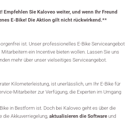
lt! Empfehlen Sie Kaloveo weiter, und wenn Ihr Freund
enes E-Bike! Die Aktion gilt nicht rückwirkend.**
sorgenfrei ist. Unser professionelles E-Bike Serviceangebot
 Mitarbeitern ein Incentive bieten wollen. Lassen Sie uns
nden mehr über unser vielseitiges Serviceangebot.
rater Kilometerleistung, ist unerlässlich, um Ihr E-Bike für
ervice-Mitarbeiter zur Verfügung, die Experten im Umgang
ike in Bestform ist. Doch bei Kaloveo geht es über die
e die Akkuverriegelung,
aktualisieren die Software
und