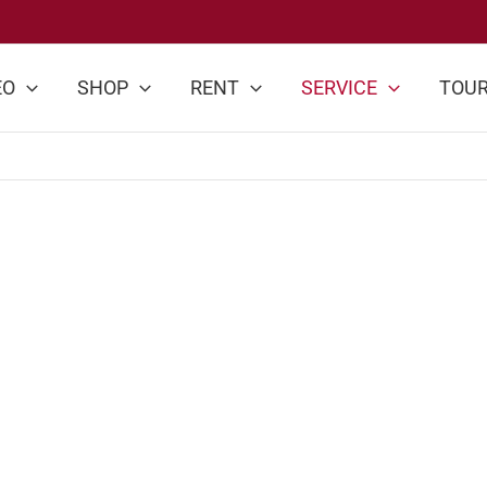
EO
SHOP
RENT
SERVICE
TOU