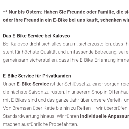
** Nur bis Ostern: Haben Sie Freunde oder Familie, die s
oder Ihre Freundin ein E-Bike bei uns kauft, schenken wi
Das E-Bike Service bei Kaloveo
Bei Kaloveo dreht sich alles darum, sicherzustellen, dass 
steht für höchste Qualität und umfassende Betreuung, sei es
gemeinsam sicherstellen, dass Ihre E-Bike-Erfahrung immer
E-Bike Service für Privatkunden
Unser
E-Bike Service
ist der Schlüssel zu einer sorgenfrei
die nächste Saison zu rüsten. In unserem Shop in Offenhau
mit E-Bikes sind und das ganze Jahr über unsere Verleih- 
Von Bremsen über Kette bis hin zu Reifen – wir überprüfen 
Standardwartung hinaus. Wir führen
individuelle Anpassu
machen ausführliche Probefahrten.