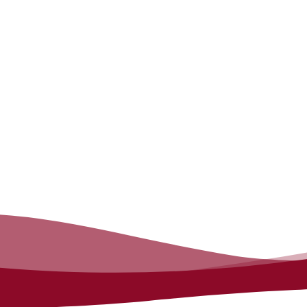
E-Bike Service
Wartung und Reparatur vom Fachmann