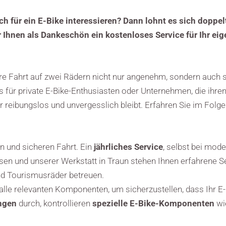
ich für ein E-Bike interessieren? Dann lohnt es sich doppe
r Ihnen als Dankeschön ein kostenloses Service für Ihr eig
Ihre Fahrt auf zwei Rädern nicht nur angenehm, sondern auch 
 für private E-Bike-Enthusiasten oder Unternehmen, die ihren
 reibungslos und unvergesslich bleibt. Erfahren Sie im Folge
en und sicheren Fahrt. Ein
jährliches Service
, selbst bei mode
sen und unserer Werkstatt in Traun stehen Ihnen erfahrene S
und Tourismusräder betreuen.
alle relevanten Komponenten, um sicherzustellen, dass Ihr E-B
ngen
durch, kontrollieren
spezielle E-Bike-Komponenten
wi