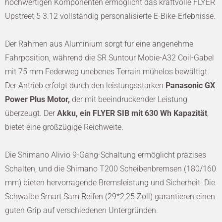
hochwertigen Komponenten ermöglicht das kraftvolle FLYER
Upstreet 5 3.12 vollständig personalisierte E-Bike-Erlebnisse.
Der Rahmen aus Aluminium sorgt für eine angenehme
Fahrposition, während die SR Suntour Mobie-A32 Coil-Gabel
mit 75 mm Federweg unebenes Terrain mühelos bewältigt.
Der Antrieb erfolgt durch den leistungsstarken
Panasonic GX
Power Plus Motor,
der mit beeindruckender Leistung
überzeugt. Der
Akku, ein FLYER SIB mit 630 Wh Kapazität
,
bietet eine großzügige Reichweite.
Die Shimano Alivio 9-Gang-Schaltung ermöglicht präzises
Schalten, und die Shimano T200 Scheibenbremsen (180/160
mm) bieten hervorragende Bremsleistung und Sicherheit. Die
Schwalbe Smart Sam Reifen (29*2,25 Zoll) garantieren einen
guten Grip auf verschiedenen Untergründen.