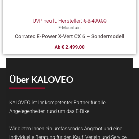
UVP neu lt. Hersteller:
€
3.499,00
E-Mountain
Corratec E-Power X-Vert CX 6 – Sondermodell
Ab
€
2.499,00
Über KALOVEO
KALOVEO ist Ihr kompetenter Partner für alle
Angelegenheiten rund um das E-Bike.
Wir bieten Ihnen ein umfassendes Angebot und eine
individuelle Beratung für den Kauf, Verleih und Service