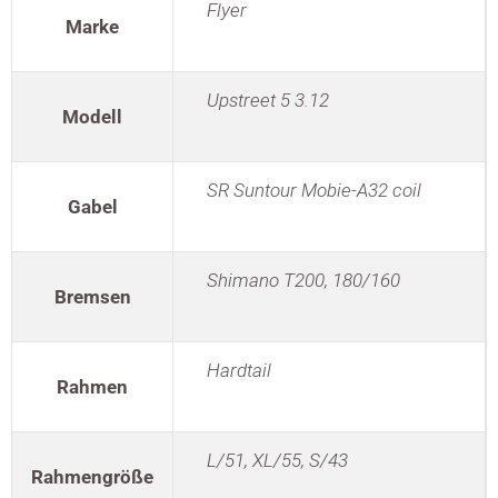
Flyer
Marke
Upstreet 5 3.12
Modell
SR Suntour Mobie-A32 coil
Gabel
Shimano T200, 180/160
Bremsen
Hardtail
Rahmen
L/51, XL/55, S/43
Rahmengröße