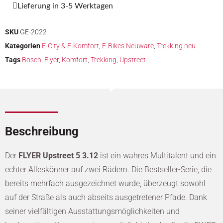
Lieferung in 3-5 Werktagen
SKU
GE-2022
Kategorien
E-City & E-Komfort
,
E-Bikes Neuware
,
Trekking neu
Tags
Bosch
,
Flyer
,
Komfort
,
Trekking
,
Upstreet
Beschreibung
Der
FLYER Upstreet 5 3.12
ist ein wahres Multitalent und ein
echter Alleskönner auf zwei Rädern. Die Bestseller-Serie, die
bereits mehrfach ausgezeichnet wurde, überzeugt sowohl
auf der Straße als auch abseits ausgetretener Pfade. Dank
seiner vielfältigen Ausstattungsmöglichkeiten und