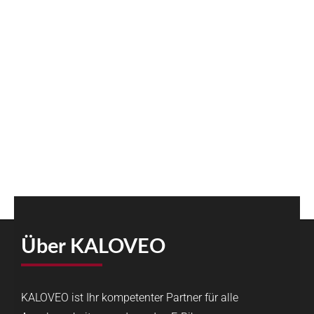
Über KALOVEO
KALOVEO ist Ihr kompetenter Partner für alle