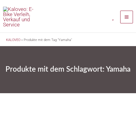
Zum
Inhalt
springen
KALOVEO
»
Produkte mit dem Tag “Yamaha”
Produkte mit dem Schlagwort: Yamaha