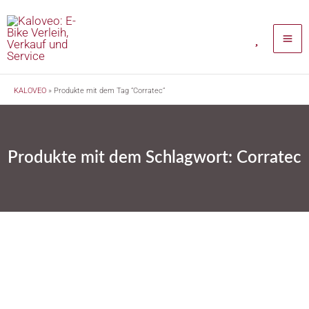
Zum
Inhalt
springen
KALOVEO
»
Produkte mit dem Tag “Corratec”
Produkte mit dem Schlagwort: Corratec