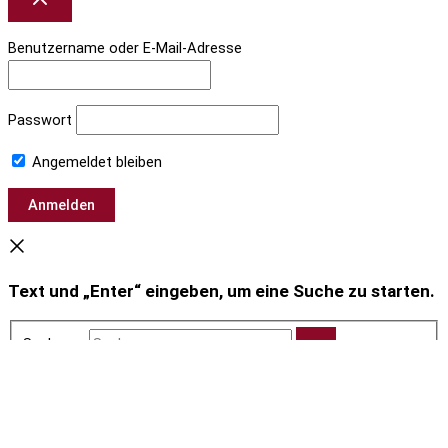
Benutzername oder E-Mail-Adresse
Passwort
Angemeldet bleiben
Text und „Enter“ eingeben, um eine Suche zu starten.
Suchen …
Wie können wir helfen?
Unsere E-Bikes haben wir in vielen Rahmengrößen & Farben (und