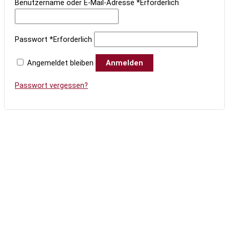
Benutzername oder E-Mail-Adresse
*
Erforderlich
Passwort
*
Erforderlich
Angemeldet bleiben
Anmelden
Passwort vergessen?