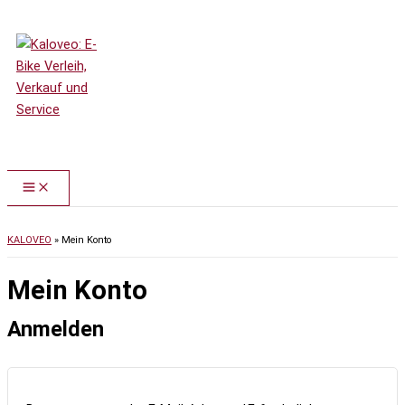
Zum Inhalt springen
KALOVEO
»
Mein Konto
Mein Konto
Anmelden