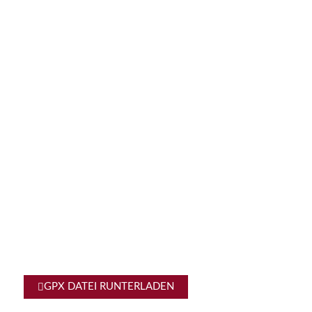
GPX DATEI RUNTERLADEN