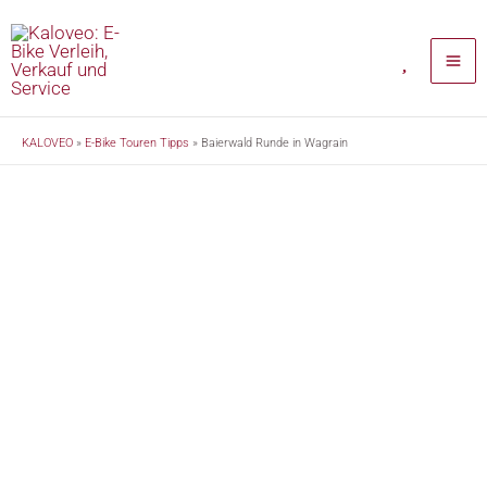
Zum
Inhalt
springen
KALOVEO
»
E-Bike Touren Tipps
»
Baierwald Runde in Wagrain