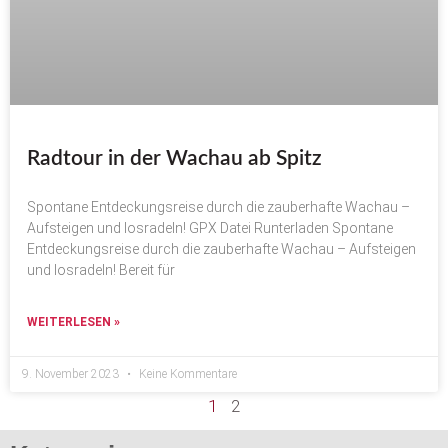
Radtour in der Wachau ab Spitz
Spontane Entdeckungsreise durch die zauberhafte Wachau –
Aufsteigen und losradeln! GPX Datei Runterladen Spontane
Entdeckungsreise durch die zauberhafte Wachau – Aufsteigen
und losradeln! Bereit für
WEITERLESEN »
9. November 2023
Keine Kommentare
1
2