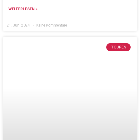
WEITERLESEN »
21. Juni 2024
Keine Kommentare
TOUREN