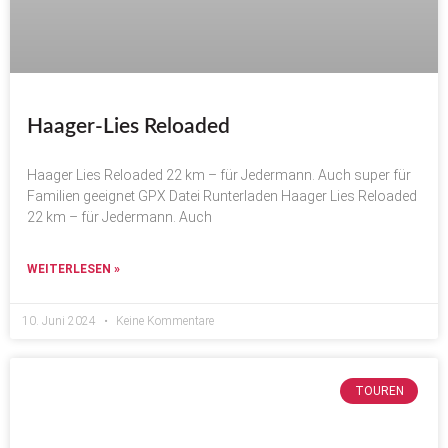
Haager-Lies Reloaded
Haager Lies Reloaded 22 km – für Jedermann. Auch super für
Familien geeignet GPX Datei Runterladen Haager Lies Reloaded
22 km – für Jedermann. Auch
WEITERLESEN »
10. Juni 2024
Keine Kommentare
TOUREN