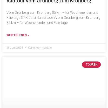
Radtour vom Grünberg zum Kronberg
Vom Grünberg zum Kronberg 85 km – für Wochenenden und
Feiertage GPX Datei Runterladen Vom Grünberg zum Kronberg
85 km – für Wochenenden und Feiertage
WEITERLESEN »
10. Juni 2024
Keine Kommentare
TOUREN