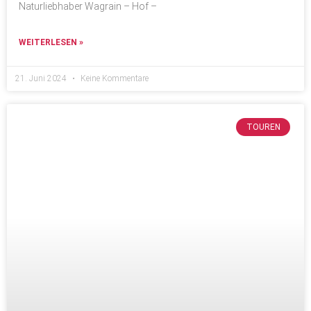
Naturliebhaber Wagrain – Hof –
WEITERLESEN »
21. Juni 2024
Keine Kommentare
TOUREN