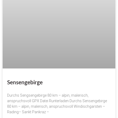
Sensengebirge
Durchs Sengsengebirge 80 km – alpin, malerisch,
anspruchsvoll GPX Datei Runterladen Durchs Sensengebirge
80 km – alpin, malerisch, anspruchsvoll Windischgarsten –
Rading– Sankt Pankraz –