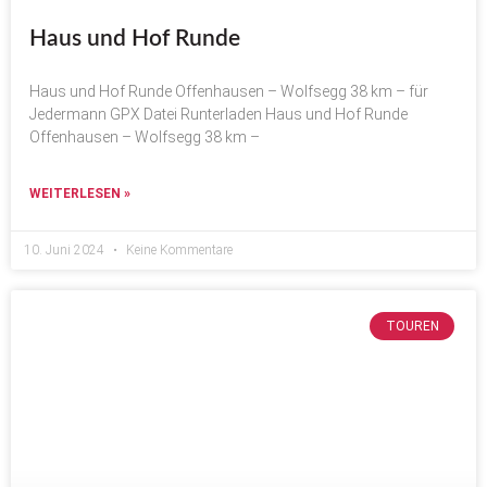
Haus und Hof Runde
Haus und Hof Runde Offenhausen – Wolfsegg 38 km – für
Jedermann GPX Datei Runterladen Haus und Hof Runde
Offenhausen – Wolfsegg 38 km –
WEITERLESEN »
10. Juni 2024
Keine Kommentare
TOUREN