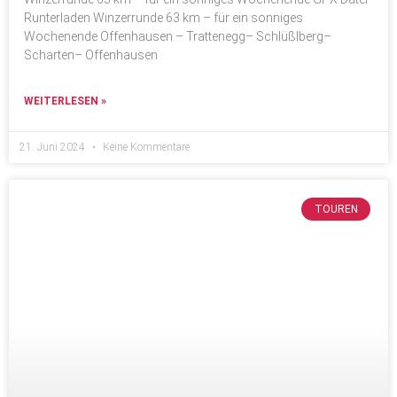
Runterladen Winzerrunde 63 km – für ein sonniges
Wochenende Offenhausen – Trattenegg– Schlüßlberg–
Scharten– Offenhausen
WEITERLESEN »
21. Juni 2024
Keine Kommentare
TOUREN